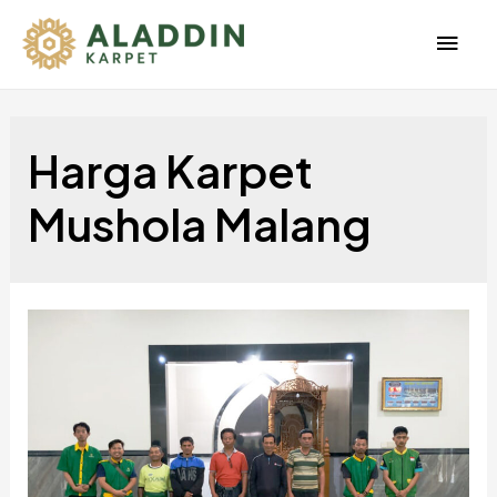
Men
Uta
Harga Karpet
Mushola Malang