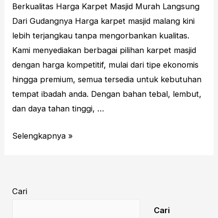
Berkualitas Harga Karpet Masjid Murah Langsung
Dari Gudangnya Harga karpet masjid malang kini
lebih terjangkau tanpa mengorbankan kualitas.
Kami menyediakan berbagai pilihan karpet masjid
dengan harga kompetitif, mulai dari tipe ekonomis
hingga premium, semua tersedia untuk kebutuhan
tempat ibadah anda. Dengan bahan tebal, lembut,
dan daya tahan tinggi, …
Harga
Selengkapnya »
Karpet
Masjid
Malang
Cari
–
Termurah
Cari